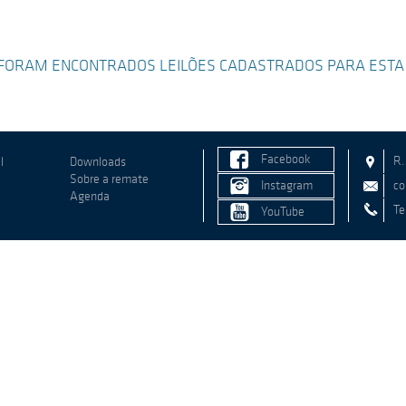
FORAM ENCONTRADOS LEILÕES CADASTRADOS PARA ESTA
Facebook
R.
l
Downloads
Sobre a remate
Instagram
co
Agenda
Te
YouTube