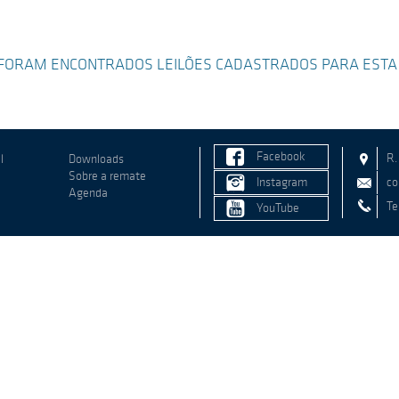
FORAM ENCONTRADOS LEILÕES CADASTRADOS PARA ESTA
Facebook
R.
l
Downloads
Sobre a remate
Instagram
co
Agenda
Te
YouTube