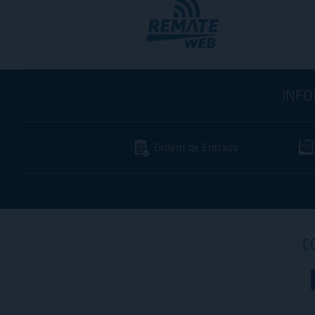
INFO
Ordem de Entrada
C